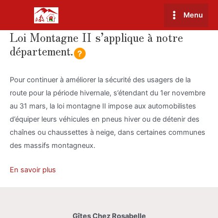
Aller
Menu
au
Main
contenu
Loi Montagne II s’applique à notre
Menu
département.
Pour continuer à améliorer la sécurité des usagers de la
route pour la période hivernale, s’étendant du 1er novembre
au 31 mars, la loi montagne II impose aux automobilistes
d’équiper leurs véhicules en pneus hiver ou de détenir des
chaînes ou chaussettes à neige, dans certaines communes
des massifs montagneux.
En savoir plus
Gîtes Chez Rosabelle